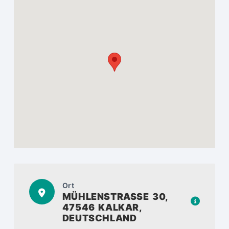
Ort
MÜHLENSTRASSE 30, 4
7546 KALKAR, D
EUTSCHLAND