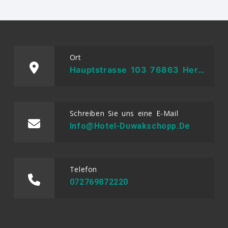
Ort
Hauptstrasse 103 76863 Herxheim Bei Landau/Pfalz
Schreiben Sie uns eine E-Mail
Info@hotel-Duwakschopp.de
Telefon
072769872220