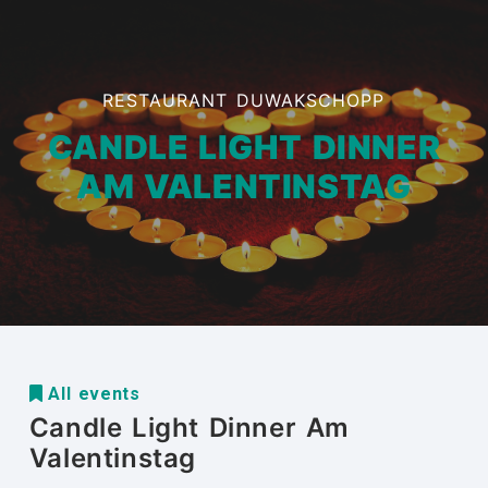
RESTAURANT DUWAKSCHOPP
CANDLE LIGHT DINNER
AM VALENTINSTAG
All events
Candle Light Dinner Am
Valentinstag