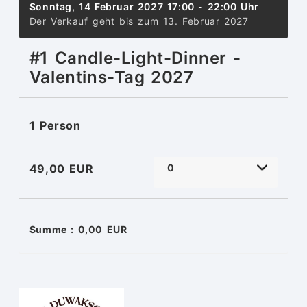
Sonntag, 14 Februar 2027
17:00
- 22:00 Uhr
Der Verkauf geht bis zum 13. Februar 2027
#1 Candle-Light-Dinner -
Valentins-Tag 2027
1 Person
49,00 EUR
Summe : 0,00 EUR