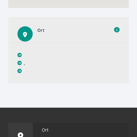
Ort
,
Ort