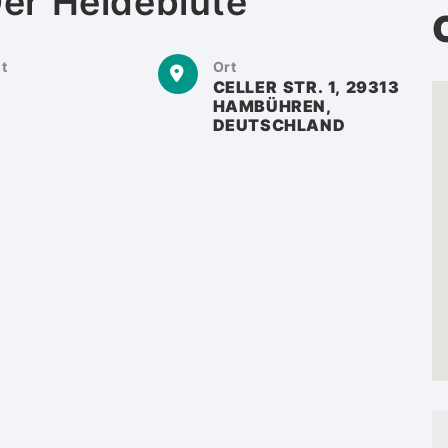
er Heideblüte
t
Ort
CELLER STR. 1, 29313
HAMBÜHREN,
DEUTSCHLAND